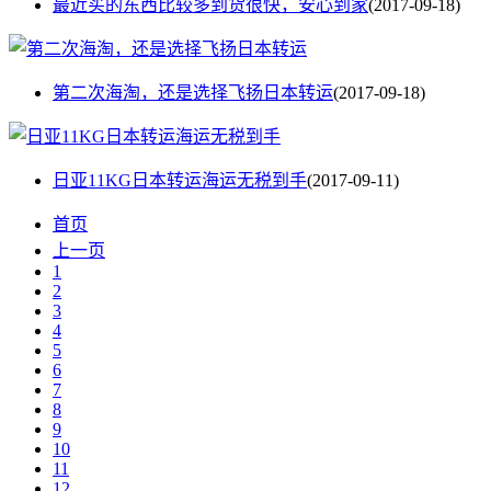
最近买的东西比较多到货很快，安心到家
(2017-09-18)
第二次海淘，还是选择飞扬日本转运
(2017-09-18)
日亚11KG日本转运海运无税到手
(2017-09-11)
首页
上一页
1
2
3
4
5
6
7
8
9
10
11
12