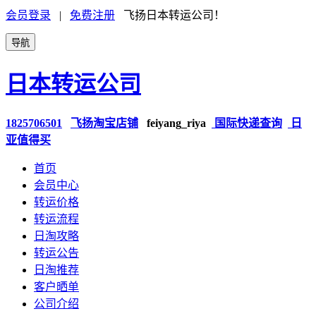
会员登录
|
免费注册
飞扬日本转运公司！
导航
日本转运公司
1825706501
飞扬淘宝店铺
feiyang_riya
国际快递查询
日
亚值得买
首页
会员中心
转运价格
转运流程
日淘攻略
转运公告
日淘推荐
客户晒单
公司介绍