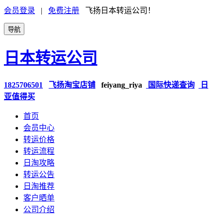
会员登录
|
免费注册
飞扬日本转运公司！
导航
日本转运公司
1825706501
飞扬淘宝店铺
feiyang_riya
国际快递查询
日
亚值得买
首页
会员中心
转运价格
转运流程
日淘攻略
转运公告
日淘推荐
客户晒单
公司介绍