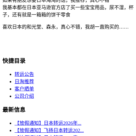
如果有朋友想要日本海淘的话，我推荐，真心不错
我基本都在日本亚马逊官方店了买一些宝宝用品，尿不湿，杯
子，还有就是一箱箱的饼干零食
喜欢日本的和光堂、森永，真心不错，我胡一直购买的……
快捷目录
转运公告
日淘推荐
客户晒单
公司介绍
最新信息
【放假通知】日本转运2026年...
【放假通知】飞扬日本转运202...