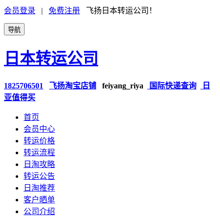
会员登录
|
免费注册
飞扬日本转运公司！
导航
日本转运公司
1825706501
飞扬淘宝店铺
feiyang_riya
国际快递查询
日
亚值得买
首页
会员中心
转运价格
转运流程
日淘攻略
转运公告
日淘推荐
客户晒单
公司介绍