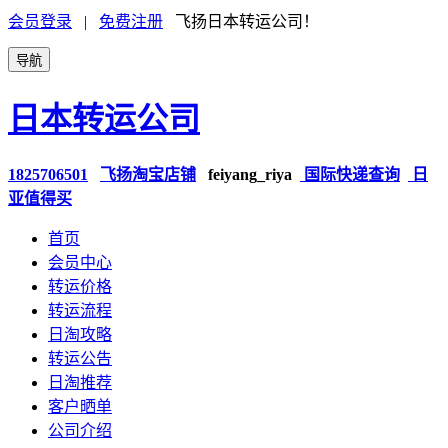
会员登录
|
免费注册
飞扬日本转运公司！
导航
日本转运公司
1825706501
飞扬淘宝店铺
feiyang_riya
国际快递查询
日
亚值得买
首页
会员中心
转运价格
转运流程
日淘攻略
转运公告
日淘推荐
客户晒单
公司介绍