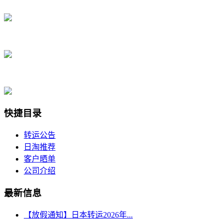
快捷目录
转运公告
日淘推荐
客户晒单
公司介绍
最新信息
【放假通知】日本转运2026年...