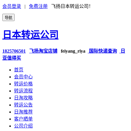
会员登录
|
免费注册
飞扬日本转运公司！
导航
日本转运公司
1825706501
飞扬淘宝店铺
feiyang_riya
国际快递查询
日
亚值得买
首页
会员中心
转运价格
转运流程
日淘攻略
转运公告
日淘推荐
客户晒单
公司介绍