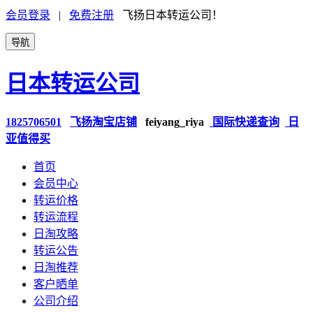
会员登录
|
免费注册
飞扬日本转运公司！
导航
日本转运公司
1825706501
飞扬淘宝店铺
feiyang_riya
国际快递查询
日
亚值得买
首页
会员中心
转运价格
转运流程
日淘攻略
转运公告
日淘推荐
客户晒单
公司介绍