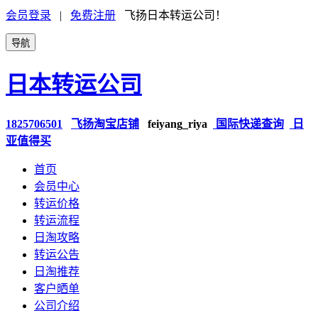
会员登录
|
免费注册
飞扬日本转运公司！
导航
日本转运公司
1825706501
飞扬淘宝店铺
feiyang_riya
国际快递查询
日
亚值得买
首页
会员中心
转运价格
转运流程
日淘攻略
转运公告
日淘推荐
客户晒单
公司介绍