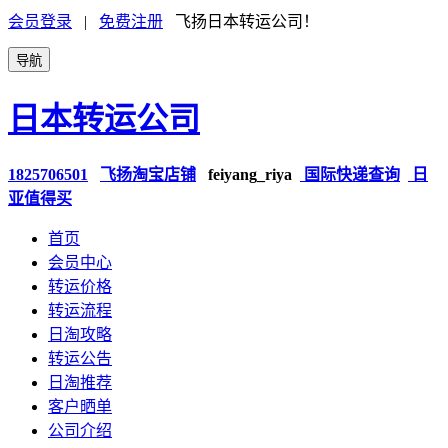
会员登录
|
免费注册
飞扬日本转运公司！
导航
日本转运公司
1825706501
飞扬淘宝店铺
feiyang_riya
国际快递查询
日
亚值得买
首页
会员中心
转运价格
转运流程
日淘攻略
转运公告
日淘推荐
客户晒单
公司介绍