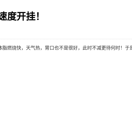
速度开挂！
体脂燃烧快，天气热，胃口也不是很好，此时不减更待何时！于