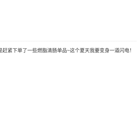
是赶紧下单了一些燃脂清肠单品~这个夏天我要变身一道闪电！