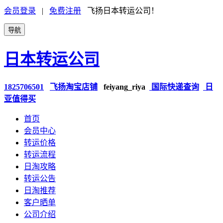
会员登录
|
免费注册
飞扬日本转运公司！
导航
日本转运公司
1825706501
飞扬淘宝店铺
feiyang_riya
国际快递查询
日
亚值得买
首页
会员中心
转运价格
转运流程
日淘攻略
转运公告
日淘推荐
客户晒单
公司介绍