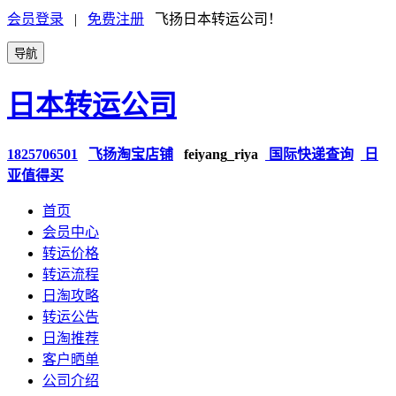
会员登录
|
免费注册
飞扬日本转运公司！
导航
日本转运公司
1825706501
飞扬淘宝店铺
feiyang_riya
国际快递查询
日
亚值得买
首页
会员中心
转运价格
转运流程
日淘攻略
转运公告
日淘推荐
客户晒单
公司介绍