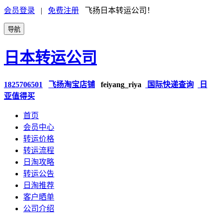
会员登录
|
免费注册
飞扬日本转运公司！
导航
日本转运公司
1825706501
飞扬淘宝店铺
feiyang_riya
国际快递查询
日
亚值得买
首页
会员中心
转运价格
转运流程
日淘攻略
转运公告
日淘推荐
客户晒单
公司介绍