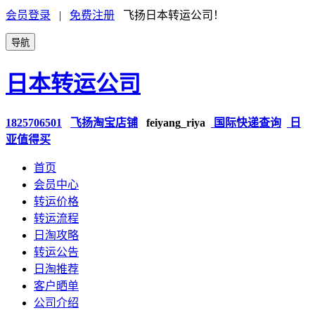
会员登录
|
免费注册
飞扬日本转运公司！
导航
日本转运公司
1825706501
飞扬淘宝店铺
feiyang_riya
国际快递查询
日
亚值得买
首页
会员中心
转运价格
转运流程
日淘攻略
转运公告
日淘推荐
客户晒单
公司介绍