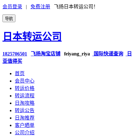
会员登录
|
免费注册
飞扬日本转运公司！
导航
日本转运公司
1825706501
飞扬淘宝店铺
feiyang_riya
国际快递查询
日
亚值得买
首页
会员中心
转运价格
转运流程
日淘攻略
转运公告
日淘推荐
客户晒单
公司介绍